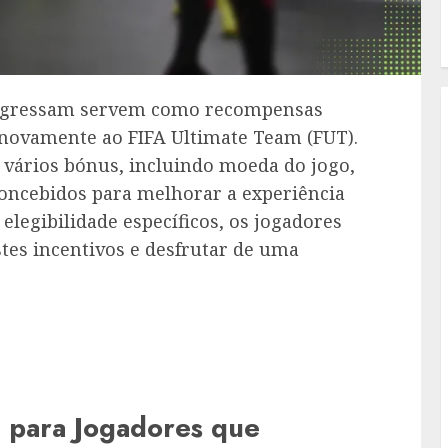
regressam servem como recompensas
 novamente ao FIFA Ultimate Team (FUT).
 vários bónus, incluindo moeda do jogo,
concebidos para melhorar a experiência
 elegibilidade específicos, os jogadores
es incentivos e desfrutar de uma
 para Jogadores que