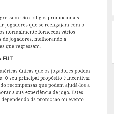
gressem são códigos promocionais
ar jogadores que se reengajam com o
igos normalmente fornecem vários
s de jogadores, melhorando a
res que regressam.
s FUT
méricas únicas que os jogadores podem
. O seu principal propósito é incentivar
ndo recompensas que podem ajudá-los a
orar a sua experiência de jogo. Estes
o, dependendo da promoção ou evento