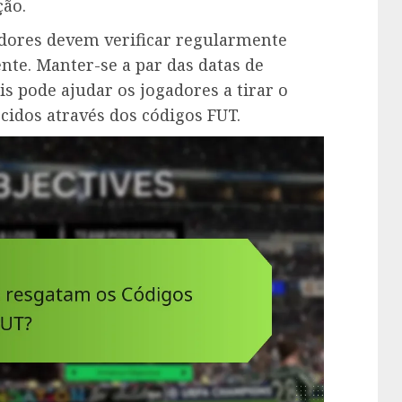
ão.
adores devem verificar regularmente
nte. Manter-se a par das datas de
s pode ajudar os jogadores a tirar o
cidos através dos códigos FUT.