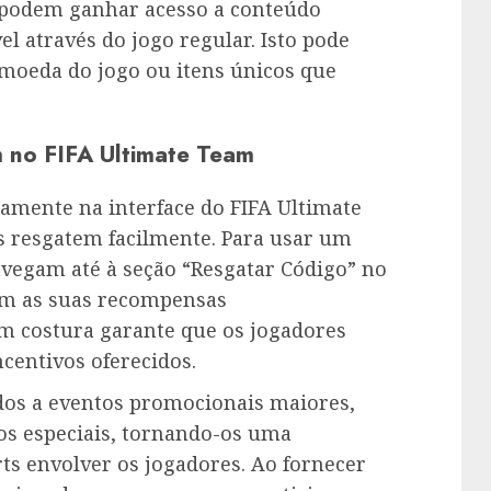
s podem ganhar acesso a conteúdo
el através do jogo regular. Isto pode
, moeda do jogo ou itens únicos que
 no FIFA Ultimate Team
tamente na interface do FIFA Ultimate
s resgatem facilmente. Para usar um
vegam até à seção “Resgatar Código” no
em as suas recompensas
m costura garante que os jogadores
centivos oferecidos.
ados a eventos promocionais maiores,
os especiais, tornando-os uma
ts envolver os jogadores. Ao fornecer