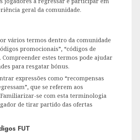
s jogadores a regressar e participar em
riência geral da comunidade.
por vários termos dentro da comunidade
ódigos promocionais”, “códigos de
”. Compreender estes termos pode ajudar
des para resgatar bónus.
ontrar expressões como “recompensas
egressam”, que se referem aos
. Familiarizar-se com esta terminologia
ador de tirar partido das ofertas
ódigos FUT