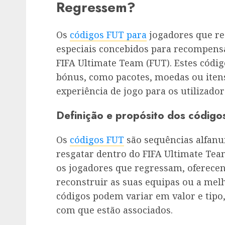
Regressem?
Os
códigos FUT para
jogadores que re
especiais concebidos para recompens
FIFA Ultimate Team (FUT). Estes cód
bónus, como pacotes, moedas ou iten
experiência de jogo para os utilizado
Definição e propósito dos código
Os
códigos FUT
são sequências alfanu
resgatar dentro do FIFA Ultimate Team
os jogadores que regressam, oferece
reconstruir as suas equipas ou a melh
códigos podem variar em valor e tip
com que estão associados.