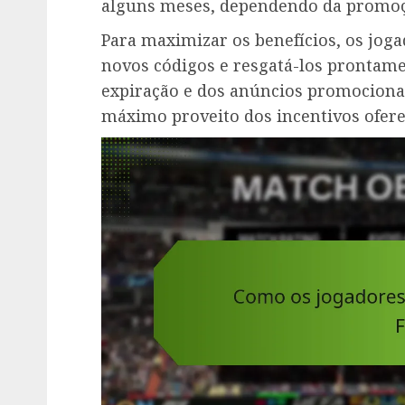
alguns meses, dependendo da promoç
Para maximizar os benefícios, os jog
novos códigos e resgatá-los prontame
expiração e dos anúncios promocionai
máximo proveito dos incentivos ofere