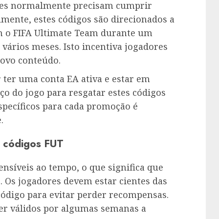
ores normalmente precisam cumprir
almente, estes códigos são direcionados a
m o FIFA Ultimate Team durante um
vários meses. Isto incentiva jogadores
novo conteúdo.
ter uma conta EA ativa e estar em
o do jogo para resgatar estes códigos
específicos para cada promoção é
.
s códigos FUT
nsíveis ao tempo, o que significa que
 Os jogadores devem estar cientes das
código para evitar perder recompensas.
er válidos por algumas semanas a