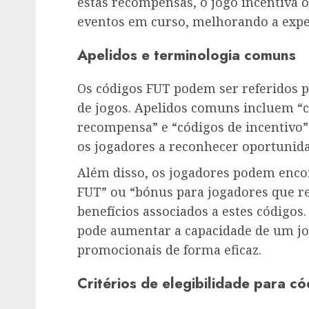
estas recompensas, o jogo incentiva o
eventos em curso, melhorando a expe
Apelidos e terminologia comuns
Os códigos FUT podem ser referidos 
de jogos. Apelidos comuns incluem “c
recompensa” e “códigos de incentivo
os jogadores a reconhecer oportunida
Além disso, os jogadores podem enc
FUT” ou “bónus para jogadores que r
benefícios associados a estes códigos
pode aumentar a capacidade de um jog
promocionais de forma eficaz.
Critérios de elegibilidade para c