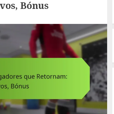
vos, Bónus