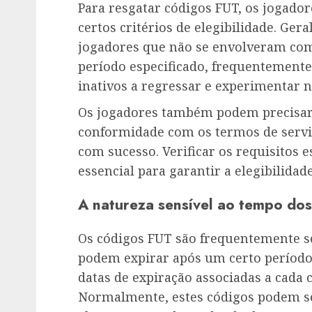
Para resgatar códigos FUT, os jogad
certos critérios de elegibilidade. Ger
jogadores que não se envolveram co
período especificado, frequentemente 
inativos a regressar e experimentar 
Os jogadores também podem precisar 
conformidade com os termos de serviç
com sucesso. Verificar os requisitos 
essencial para garantir a elegibilidade
A natureza sensível ao tempo do
Os códigos FUT são frequentemente se
podem expirar após um certo período.
datas de expiração associadas a cada 
Normalmente, estes códigos podem s