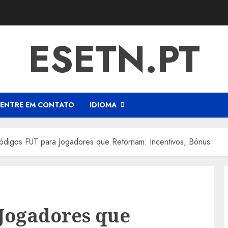
ESETN.PT
ENTRE EM CONTATO
IDIOMA
ódigos FUT para Jogadores que Retornam: Incentivos, Bónus
Jogadores que