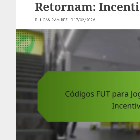
Retornam: Incenti
LUCAS RAMIREZ
17/02/2026