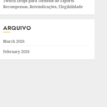
Twitch Drops para Torneios de Esports:
Recompensas, Reivindicações, Elegibilidade
ARQUIVO
March 2026
February 2026