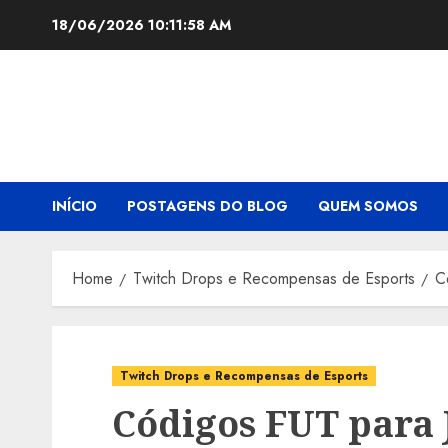
Skip
18/06/2026
10:11:59 AM
to
content
INÍCIO
POSTAGENS DO BLOG
QUEM SOMOS
Home
Twitch Drops e Recompensas de Esports
C
Twitch Drops e Recompensas de Esports
Códigos FUT para 