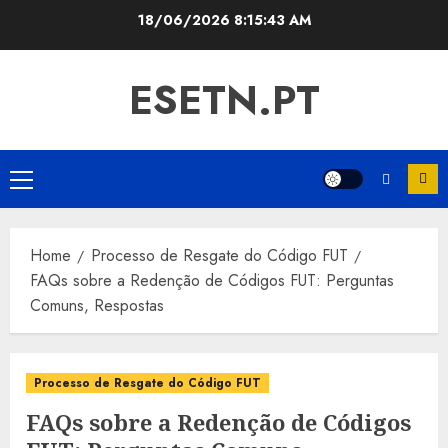
Skip
18/06/2026
8:15:44 AM
to
content
ESETN.PT
Primary
Menu
Home
Processo de Resgate do Código FUT
FAQs sobre a Redenção de Códigos FUT: Perguntas
Comuns, Respostas
Processo de Resgate do Código FUT
FAQs sobre a Redenção de Códigos