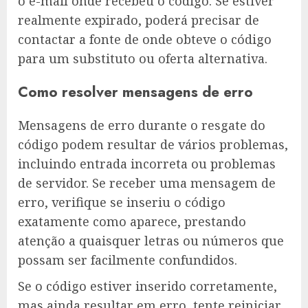
o e-mail onde recebeu o código. Se estiver
realmente expirado, poderá precisar de
contactar a fonte de onde obteve o código
para um substituto ou oferta alternativa.
Como resolver mensagens de erro
Mensagens de erro durante o resgate do
código podem resultar de vários problemas,
incluindo entrada incorreta ou problemas
de servidor. Se receber uma mensagem de
erro, verifique se inseriu o código
exatamente como aparece, prestando
atenção a quaisquer letras ou números que
possam ser facilmente confundidos.
Se o código estiver inserido corretamente,
mas ainda resultar em erro, tente reiniciar