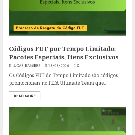
Processo de Resgate do Código FUT
Códigos FUT por Tempo Limitado:
Pacotes Especiais, Itens Exclusivos
LUCAS RAMIREZ
13/03/2026
0
Os Códigos FUT de Tempo Limitado são códigos
promocionais no FIFA Ultimate Team que...
READ MORE