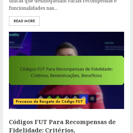
únicas que desbloqueiam várias recompensas e
funcionalidades nas...
READ MORE
Processo de Resgate do Código FUT
Códigos FUT Para Recompensas de
Fidelidade: Critérios,