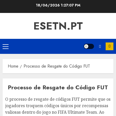
Skip
18/06/2026
1:27:08 PM
to
content
ESETN.PT
Primary
Menu
Home
Processo de Resgate do Código FUT
Processo de Resgate do Código FUT
O processo de resgate de códigos FUT permite que os
jogadores troquem códigos únicos por recompensas
valiosas dentro do jogo no FIFA Ultimate Team. Ao