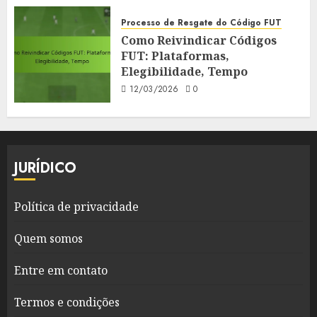
Processo de Resgate do Código FUT
Como Reivindicar Códigos
FUT: Plataformas,
Elegibilidade, Tempo
12/03/2026
0
JURÍDICO
Política de privacidade
Quem somos
Entre em contato
Termos e condições