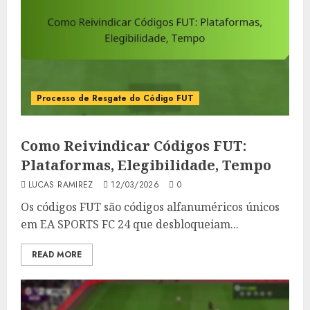
Processo de Resgate do Código FUT
Como Reivindicar Códigos FUT:
Plataformas, Elegibilidade, Tempo
LUCAS RAMIREZ
12/03/2026
0
Os códigos FUT são códigos alfanuméricos únicos
em EA SPORTS FC 24 que desbloqueiam...
READ MORE