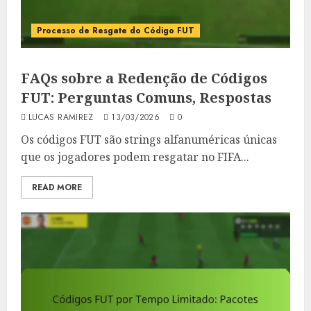
Processo de Resgate do Código FUT
FAQs sobre a Redenção de Códigos
FUT: Perguntas Comuns, Respostas
LUCAS RAMIREZ
13/03/2026
0
Os códigos FUT são strings alfanuméricas únicas
que os jogadores podem resgatar no FIFA...
READ MORE