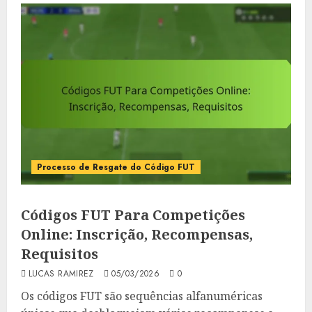
Processo de Resgate do Código FUT
Códigos FUT Para Competições
Online: Inscrição, Recompensas,
Requisitos
LUCAS RAMIREZ
05/03/2026
0
Os códigos FUT são sequências alfanuméricas