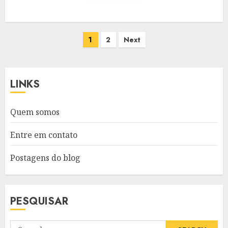
Posts
1
2
Next
pagination
LINKS
Quem somos
Entre em contato
Postagens do blog
PESQUISAR
Search