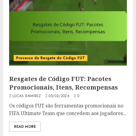
Processo de Resgate do Código FUT
Resgates de Código FUT: Pacotes
Promocionais, Itens, Recompensas
LUCAS RAMIREZ
05/03/2026
0
Os códigos FUT são ferramentas promocionais no
FIFA Ultimate Team que concedem aos jogadores...
READ MORE