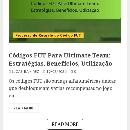
Processo de Resgate do Código FUT
Códigos FUT Para Ultimate Team:
Estratégias, Benefícios, Utilização
LUCAS RAMIREZ
19/02/2026
0
Os códigos FUT são strings alfanuméricas únicas
que desbloqueiam várias recompensas no jogo
em...
READ MORE
READ MORE